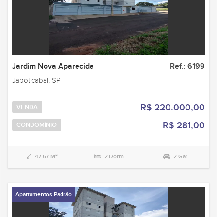
Jardim Nova Aparecida
Ref.: 6199
Jaboticabal, SP
R$ 220.000,00
VENDA
R$ 281,00
CONDOMÍNIO
47.67 M²
2 Dorm.
2 Gar.
Apartamentos Padrão