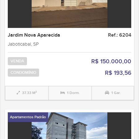
Jardim Nova Aparecida
Ref.: 6204
Jaboticabal, SP
R$ 150.000,00
VENDA
R$ 193,56
CONDOMÍNIO
37.33 M²
1 Dorm.
1 Gar.
Apartamentos Padrão