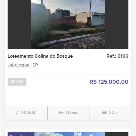
Loteamento Colina do Bosque
Ref.: 6196
Jaboticabal, SP
R$ 125.000,00
VENDA
35.00 M²
1 Dorm.
0 Gar.