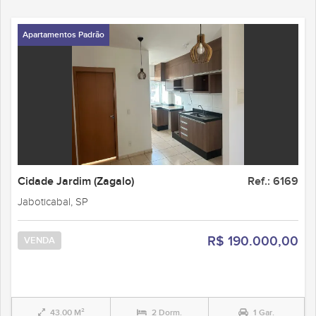
Apartamentos Padrão
Cidade Jardim (Zagalo)
Ref.: 6169
Jaboticabal, SP
R$ 190.000,00
VENDA
43.00 M²
2 Dorm.
1 Gar.