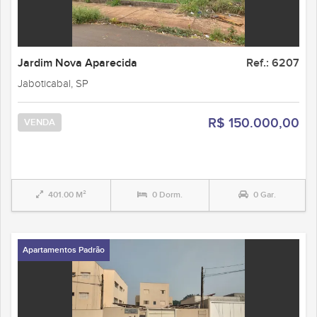
Jardim Nova Aparecida
Ref.: 6207
Jaboticabal, SP
R$ 150.000,00
VENDA
401.00 M²
0 Dorm.
0 Gar.
Apartamentos Padrão