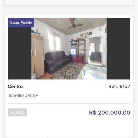
Casas Padrão
Centro
Ref.: 6157
Jaboticabal, SP
R$ 200.000,00
VENDA