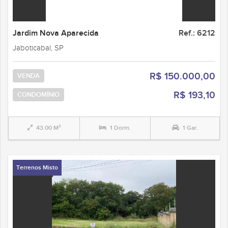
Jardim Nova Aparecida
Ref.: 6212
Jaboticabal, SP
R$ 150.000,00
VENDA
R$ 193,10
CONDOMÍNIO
43.00 M²
1 Dorm.
1 Gar.
Terrenos Misto