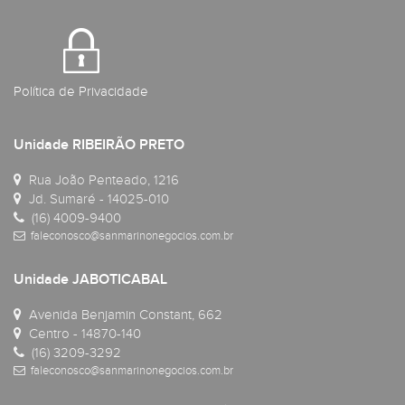
Política de Privacidade
Unidade RIBEIRÃO PRETO
Rua João Penteado, 1216
Jd. Sumaré - 14025-010
(16) 4009-9400
faleconosco@sanmarinonegocios.com.br
Unidade JABOTICABAL
Avenida Benjamin Constant, 662
Centro - 14870-140
(16) 3209-3292
faleconosco@sanmarinonegocios.com.br