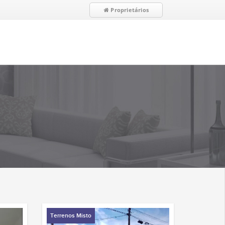
Proprietários
Terrenos Misto