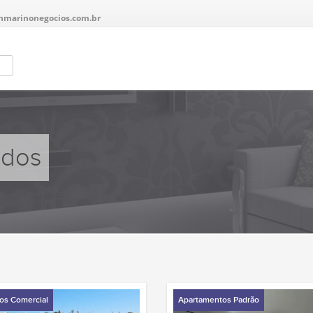
nmarinonegocios.com.br
ados
os Comercial
Apartamentos Padrão