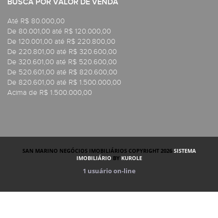
BUSCA POR VALOR DE VENDA
Até R$ 80.000,00
De 80.001,00 até R$ 120.000,00
De 120.001,00 até R$ 220.800,00
De 220.801,00 até R$ 320.600,00
De 320.601,00 até R$ 520.600,00
De 520.601,00 até R$ 820.600,00
De 820.601,00 até R$ 1.500.000,00
Acima de R$ 1.500.000,00
SAN MARINO NEGÓCIOS IMOBILIÁRIOS COPYRIGHT 2026
SISTEMA
IMOBILIÁRIO
BY
KUROLE
1
usuário on-line