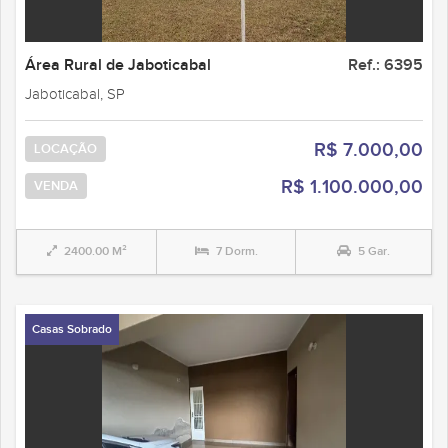
Área Rural de Jaboticabal
Ref.: 6395
Jaboticabal, SP
R$ 7.000,00
LOCAÇÃO
R$ 1.100.000,00
VENDA
2400.00 M²
7 Dorm.
5 Gar.
Casas Sobrado