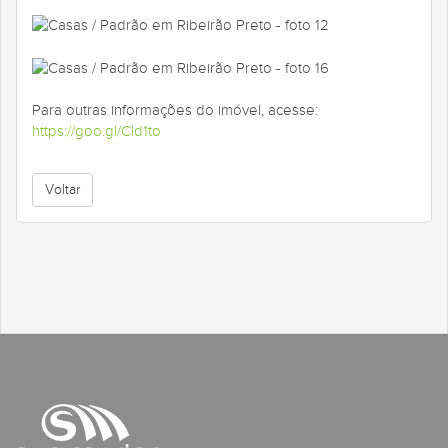
Para outras informações do imóvel, acesse:
https://goo.gl/Cld1to
Voltar