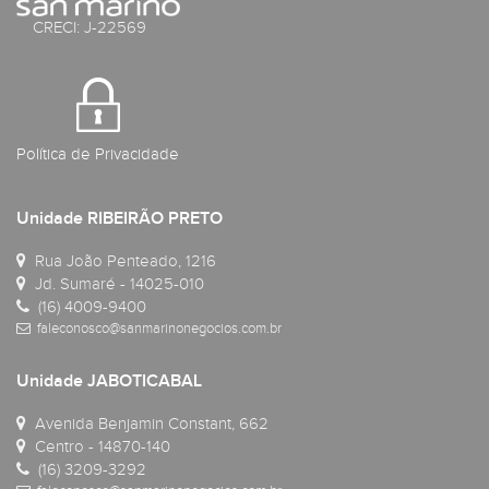
CRECI: J-22569
Política de Privacidade
Unidade RIBEIRÃO PRETO
Rua João Penteado, 1216
Jd. Sumaré - 14025-010
(16) 4009-9400
faleconosco@sanmarinonegocios.com.br
Unidade JABOTICABAL
Avenida Benjamin Constant, 662
Centro - 14870-140
(16) 3209-3292