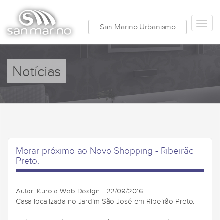
San Marino Urbanismo
Notícias
Morar próximo ao Novo Shopping - Ribeirão
Preto.
Autor: Kurole Web Design - 22/09/2016
Casa localizada no Jardim São José em Ribeirão Preto.