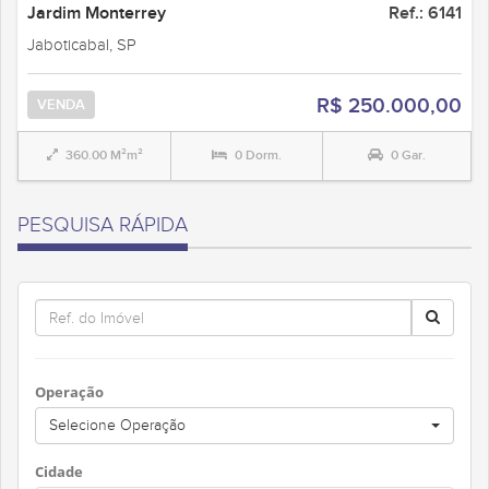
Jardim Monterrey
Ref.: 6141
Jaboticabal, SP
R$ 250.000,00
VENDA
360.00 M²m²
0 Dorm.
0 Gar.
PESQUISA RÁPIDA
Operação
Selecione Operação
Cidade