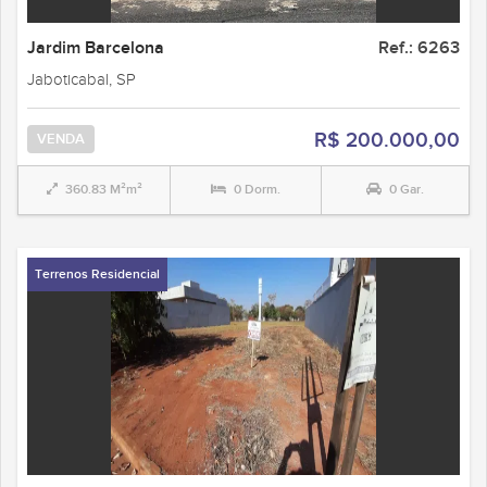
Jardim Barcelona
Ref.: 6263
Jaboticabal, SP
R$ 200.000,00
VENDA
360.83 M²m²
0 Dorm.
0 Gar.
Terrenos Residencial