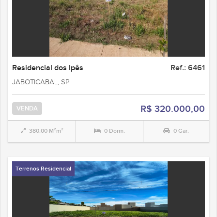
Residencial dos Ipês
Ref.: 6461
JABOTICABAL, SP
R$ 320.000,00
VENDA
380.00 M²m²
0 Dorm.
0 Gar.
Terrenos Residencial