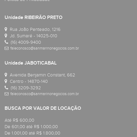
Unidade RIBEIRÃO PRETO
Rua João Penteado, 1216
Jd. Sumaré - 14025-010
(16) 4009-9400
faleconosco@sanmarinonegocios.com.br
Unidade JABOTICABAL
Avenida Benjamin Constant, 662
Centro - 14870-140
(16) 3209-3292
faleconosco@sanmarinonegocios.com.br
BUSCA POR VALOR DE LOCAÇÃO
Até R$ 600,00
De 601,00 até R$ 1.000,00
De 1.001,00 até R$ 1.800,00