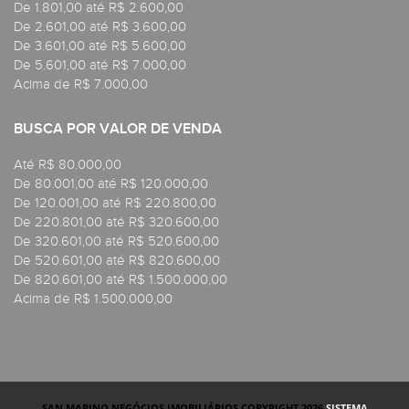
De 1.801,00 até R$ 2.600,00
De 2.601,00 até R$ 3.600,00
De 3.601,00 até R$ 5.600,00
De 5.601,00 até R$ 7.000,00
Acima de R$ 7.000,00
BUSCA POR VALOR DE VENDA
Até R$ 80.000,00
De 80.001,00 até R$ 120.000,00
De 120.001,00 até R$ 220.800,00
De 220.801,00 até R$ 320.600,00
De 320.601,00 até R$ 520.600,00
De 520.601,00 até R$ 820.600,00
De 820.601,00 até R$ 1.500.000,00
Acima de R$ 1.500.000,00
SAN MARINO NEGÓCIOS IMOBILIÁRIOS COPYRIGHT 2026
SISTEMA