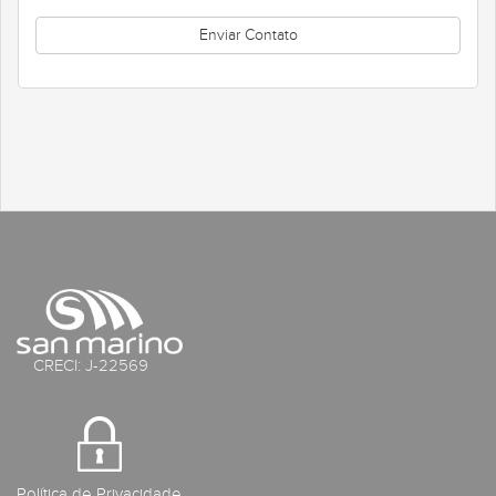
CRECI: J-22569
Política de Privacidade