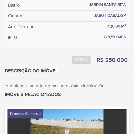
JARDIM SANTA RITA
Bairro
JABOTICABAL/SP
Cidade
420.00 M²
Area Terreno
128,51 / MÊS
IPTU
R$ 250.000
VENDA
DESCRIÇÃO DO IMÓVEL
lote plano - murado de um lado - ótima localização.
IMÓVEIS RELACIONADOS
Terrenos Comercial