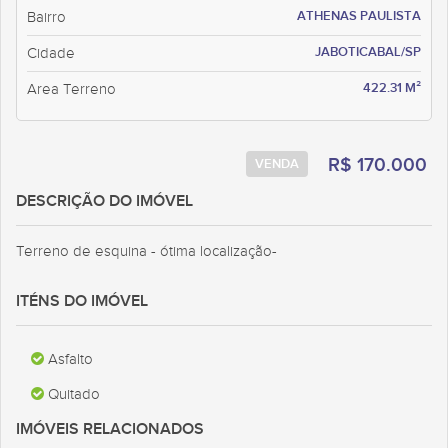
ATHENAS PAULISTA
Bairro
JABOTICABAL/SP
Cidade
422.31 M²
Area Terreno
R$ 170.000
VENDA
DESCRIÇÃO DO IMÓVEL
Terreno de esquina - ótima localização-
ITÉNS DO IMÓVEL
Asfalto
Quitado
IMÓVEIS RELACIONADOS