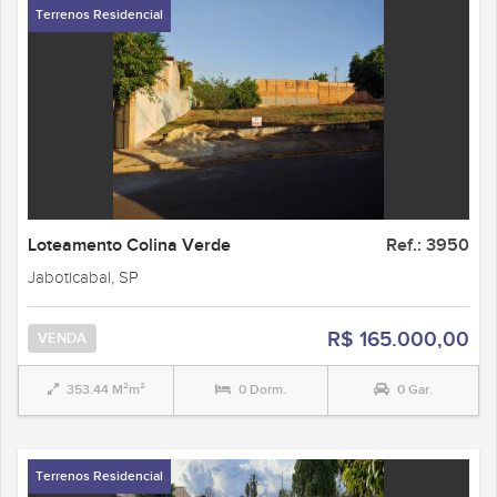
Terrenos Residencial
Loteamento Colina Verde
Ref.: 3950
Jaboticabal, SP
R$ 165.000,00
VENDA
353.44 M²m²
0 Dorm.
0 Gar.
Terrenos Residencial