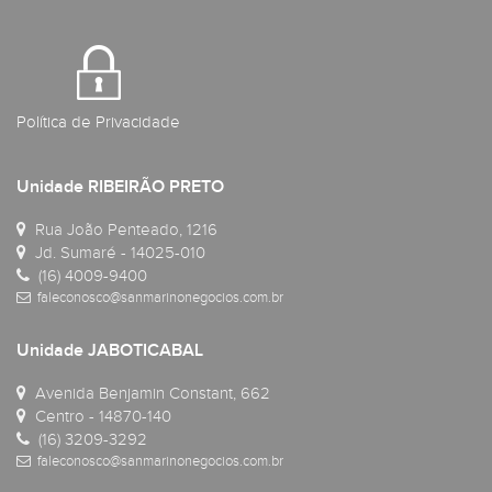
Política de Privacidade
Unidade RIBEIRÃO PRETO
Rua João Penteado, 1216
Jd. Sumaré - 14025-010
(16) 4009-9400
faleconosco@sanmarinonegocios.com.br
Unidade JABOTICABAL
Avenida Benjamin Constant, 662
Centro - 14870-140
(16) 3209-3292
faleconosco@sanmarinonegocios.com.br