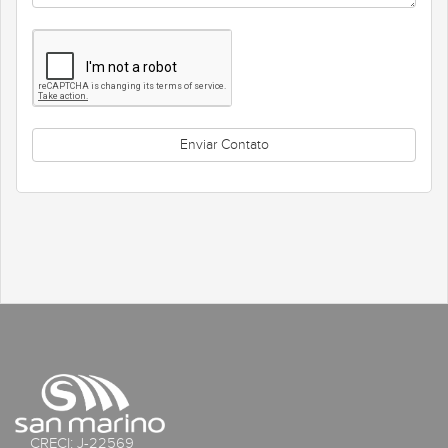
CRECI: J-22569