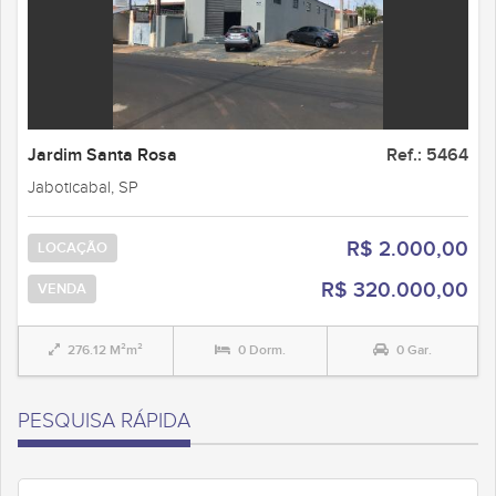
Jardim Santa Rosa
Ref.: 5464
Jaboticabal, SP
R$ 2.000,00
LOCAÇÃO
R$ 320.000,00
VENDA
276.12 M²m²
0 Dorm.
0 Gar.
PESQUISA RÁPIDA