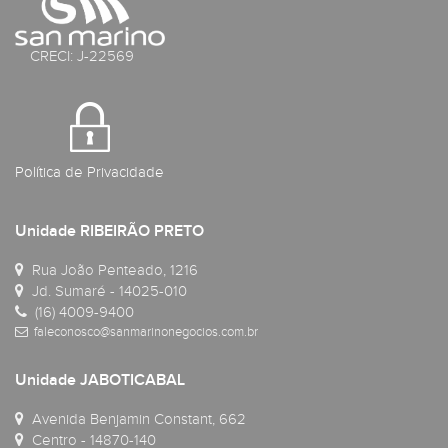
CRECI: J-22569
Política de Privacidade
Unidade RIBEIRÃO PRETO
Rua João Penteado, 1216
Jd. Sumaré - 14025-010
(16) 4009-9400
faleconosco@sanmarinonegocios.com.br
Unidade JABOTICABAL
Avenida Benjamin Constant, 662
Centro - 14870-140