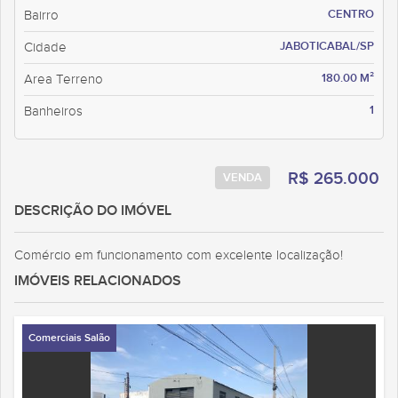
CENTRO
Bairro
JABOTICABAL/SP
Cidade
180.00 M²
Area Terreno
1
Banheiros
R$ 265.000
VENDA
DESCRIÇÃO DO IMÓVEL
Comércio em funcionamento com excelente localização!
IMÓVEIS RELACIONADOS
Comerciais Salão