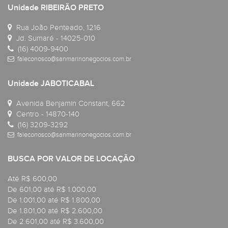
Unidade RIBEIRÃO PRETO
Rua João Penteado, 1216
Jd. Sumaré - 14025-010
(16) 4009-9400
faleconosco@sanmarinonegocios.com.br
Unidade JABOTICABAL
Avenida Benjamin Constant, 662
Centro - 14870-140
(16) 3209-3292
faleconosco@sanmarinonegocios.com.br
BUSCA POR VALOR DE LOCAÇÃO
Até R$ 600,00
De 601,00 até R$ 1.000,00
De 1.001,00 até R$ 1.800,00
De 1.801,00 até R$ 2.600,00
De 2.601,00 até R$ 3.600,00