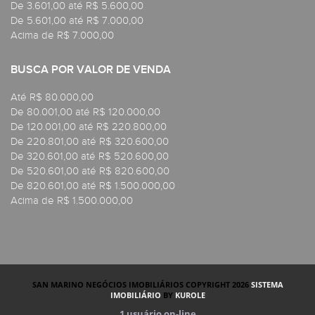
De 3.601,00 até R$ 5.600,00
De 5.601,00 até R$ 7.000,00
Acima de R$ 7.000,00
BUSCA POR VALOR DE VENDA
Até R$ 80.000,00
De 80.001,00 até R$ 120.000,00
De 120.001,00 até R$ 220.800,00
De 220.801,00 até R$ 320.600,00
De 320.601,00 até R$ 520.600,00
De 520.601,00 até R$ 820.600,00
De 820.601,00 até R$ 1.500.000,00
Acima de R$ 1.500.000,00
SAN MARINO NEGÓCIOS IMOBILIÁRIOS COPYRIGHT 2026
SISTEMA
IMOBILIÁRIO
BY
KUROLE
1
usuário on-line