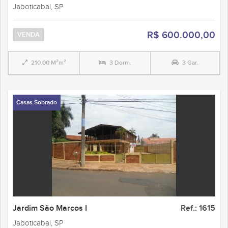
Jaboticabal, SP
R$ 600.000,00
VENDA
210.00 M²m²
3 Dorm.
3 Gar.
Casas Sobrado
Jardim São Marcos I
Ref.: 1615
Jaboticabal, SP