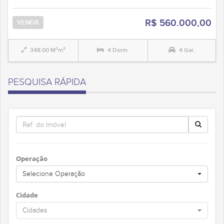
R$ 560.000,00
VENDA
348.00 M²m²
4 Dorm.
4 Gar.
PESQUISA RÁPIDA
Operação
Selecione Operação
Cidade
Cidades