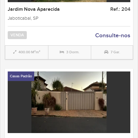
Jardim Nova Aparecida
Ref.: 204
Jaboticabal, SP
Consulte-nos
VENDA
400.00 M²m²
3 Dorm.
7 Gar.
Casas Padrão