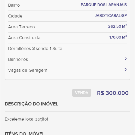
PARQUE DOS LARANJAIS
Bairro
JABOTICABAL/SP
Cidade
262.50 M²
Area Terreno
170.00 M²
Área Construida
Dormitórios
3
sendo
1
Suíte
2
Banheiros
2
Vagas de Garagem
R$ 300.000
VENDA
DESCRIÇÃO DO IMÓVEL
Excelente localização!
ITÉNS DO IMÓVEL