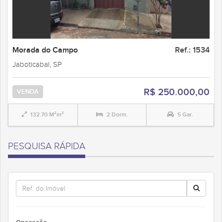
Morada do Campo
Ref.: 1534
Jaboticabal, SP
R$ 250.000,00
VENDA
132.70 M²m²
2 Dorm.
5 Gar.
PESQUISA RÁPIDA