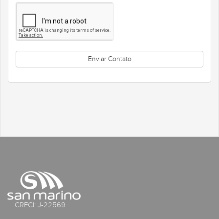
CRECI: J-22569