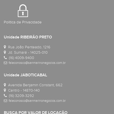
Política de Privacidade
Unidade RIBEIRÃO PRETO
Rua João Penteado, 1216
Jd. Sumaré - 14025-010
(16) 4009-9400
faleconosco@sanmarinonegocios.com.br
Unidade JABOTICABAL
Avenida Benjamin Constant, 662
Centro - 14870-140
(16) 3209-3292
faleconosco@sanmarinonegocios.com.br
BUSCA POR VALOR DE LOCAÇÃO