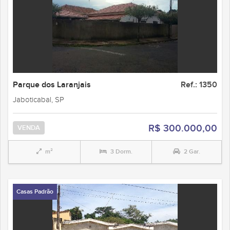
Parque dos Laranjais
Ref.: 1350
Jaboticabal, SP
R$ 300.000,00
VENDA
m²
3 Dorm.
2 Gar.
Casas Padrão