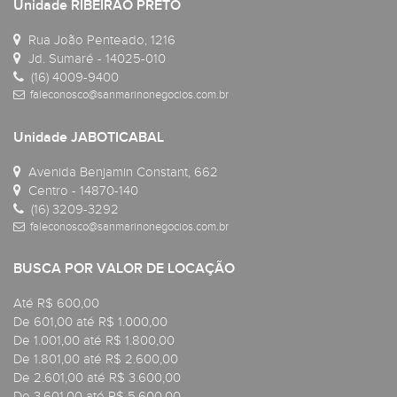
Unidade RIBEIRÃO PRETO
Rua João Penteado, 1216
Jd. Sumaré - 14025-010
(16) 4009-9400
faleconosco@sanmarinonegocios.com.br
Unidade JABOTICABAL
Avenida Benjamin Constant, 662
Centro - 14870-140
(16) 3209-3292
faleconosco@sanmarinonegocios.com.br
BUSCA POR VALOR DE LOCAÇÃO
Até R$ 600,00
De 601,00 até R$ 1.000,00
De 1.001,00 até R$ 1.800,00
De 1.801,00 até R$ 2.600,00
De 2.601,00 até R$ 3.600,00
De 3.601,00 até R$ 5.600,00