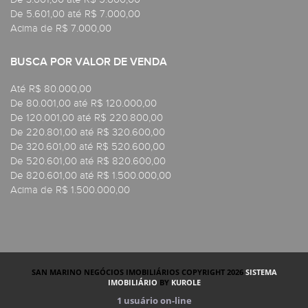
De 5.601,00 até R$ 7.000,00
Acima de R$ 7.000,00
BUSCA POR VALOR DE VENDA
Até R$ 80.000,00
De 80.001,00 até R$ 120.000,00
De 120.001,00 até R$ 220.800,00
De 220.801,00 até R$ 320.600,00
De 320.601,00 até R$ 520.600,00
De 520.601,00 até R$ 820.600,00
De 820.601,00 até R$ 1.500.000,00
Acima de R$ 1.500.000,00
SAN MARINO NEGÓCIOS IMOBILIÁRIOS COPYRIGHT 2026
SISTEMA
IMOBILIÁRIO
BY
KUROLE
1
usuário on-line