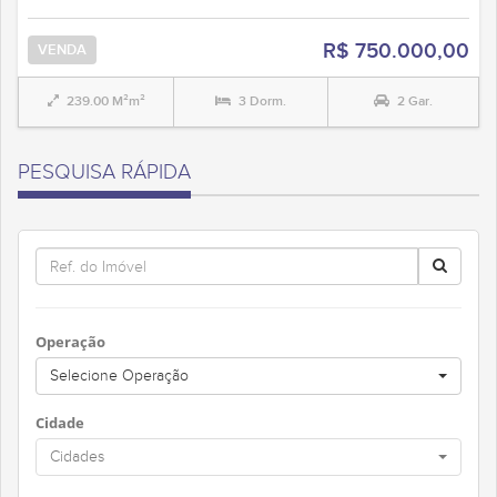
R$ 750.000,00
VENDA
239.00 M²m²
3 Dorm.
2 Gar.
PESQUISA RÁPIDA
Operação
Selecione Operação
Cidade
Cidades