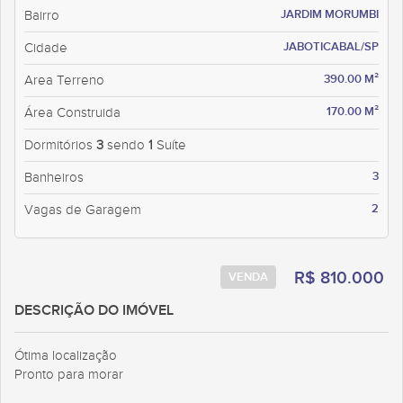
JARDIM MORUMBI
Bairro
JABOTICABAL/SP
Cidade
390.00 M²
Area Terreno
170.00 M²
Área Construida
Dormitórios
3
sendo
1
Suíte
3
Banheiros
2
Vagas de Garagem
R$ 810.000
VENDA
DESCRIÇÃO DO IMÓVEL
Ótima localização
Pronto para morar