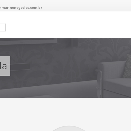
nmarinonegocios.com.br
da