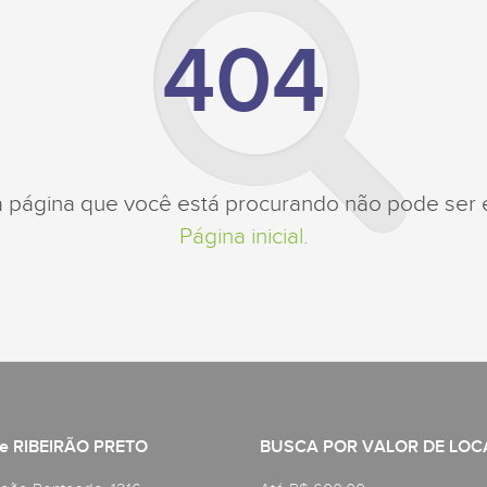
404
a página que você está procurando não pode ser 
Página inicial.
e RIBEIRÃO PRETO
BUSCA POR VALOR DE LO