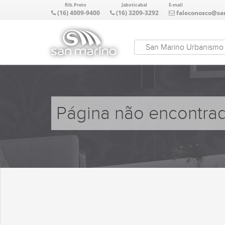
Rib.Preto
Jaboticabal
E-mail
(16) 4009-9400
(16) 3209-3292
faleconosco@sa
San Marino Urbanismo
Página não encontra