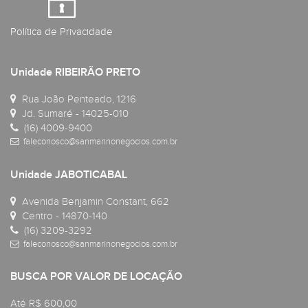
Política de Privacidade
Unidade RIBEIRÃO PRETO
Rua João Penteado, 1216
Jd. Sumaré - 14025-010
(16) 4009-9400
faleconosco@sanmarinonegocios.com.br
Unidade JABOTICABAL
Avenida Benjamin Constant, 662
Centro - 14870-140
(16) 3209-3292
faleconosco@sanmarinonegocios.com.br
BUSCA POR VALOR DE LOCAÇÃO
Até R$ 600,00